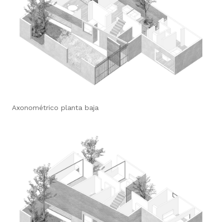
Axonométrico planta baja