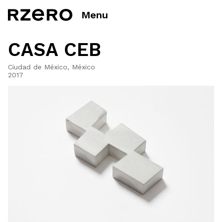
Menu
CASA CEB
Ciudad de México, México
2017