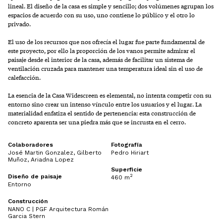
lineal. El diseño de la casa es simple y sencillo; dos volúmenes agrupan los
espacios de acuerdo con su uso, uno contiene lo público y el otro lo
privado.
El uso de los recursos que nos ofrecía el lugar fue parte fundamental de
este proyecto, por ello la proporción de los vanos permite admirar el
paisaje desde el interior de la casa, además de facilitar un sistema de
ventilación cruzada para mantener una temperatura ideal sin el uso de
calefacción.
La esencia de la Casa Widescreen es elemental, no intenta competir con su
entorno sino crear un intenso vínculo entre los usuarios y el lugar. La
materialidad enfatiza el sentido de pertenencia: esta construcción de
concreto aparenta ser una piedra más que se incrusta en el cerro.
Colaboradores
Fotografía
José Martin Gonzalez, Gilberto
Pedro Hiriart
Muñoz, Ariadna Lopez
Superficie
Diseño de paisaje
2
460 m
Entorno
Construcción
NANO C | PGF Arquitectura Román
Garcia Stern