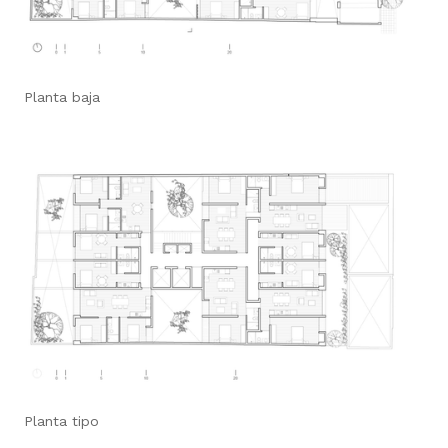
Planta baja
Planta tipo