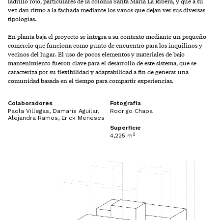
ladrillo rojo, particulares de la colonia Santa María La Ribera, y que a su
vez dan ritmo a la fachada mediante los vanos que dejan ver sus diversas
tipologías.
En planta baja el proyecto se integra a su contexto mediante un pequeño
comercio que funciona como punto de encuentro para los inquilinos y
vecinos del lugar. El uso de pocos elementos y materiales de bajo
mantenimiento fueron clave para el desarrollo de este sistema, que se
caracteriza por su flexibilidad y adaptabilidad a fin de generar una
comunidad basada en el tiempo para compartir experiencias.
Colaboradores
Fotografía
Paola Villegas, Damaris Aguilar,
Rodrigo Chapa
Alejandra Ramos, Erick Meneses
Superficie
2
4,225 m