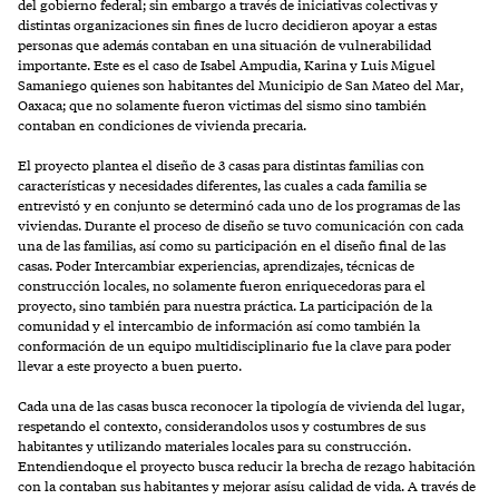
del gobierno federal; sin embargo a través de iniciativas colectivas y
distintas organizaciones sin fines de lucro decidieron apoyar a estas
personas que además contaban en una situación de vulnerabilidad
importante. Este es el caso de Isabel Ampudia, Karina y Luis Miguel
Samaniego quienes son habitantes del Municipio de San Mateo del Mar,
Oaxaca; que no solamente fueron victimas del sismo sino también
contaban en condiciones de vivienda precaria.
El proyecto plantea el diseño de 3 casas para distintas familias con
características y necesidades diferentes, las cuales a cada familia se
entrevistó y en conjunto se determinó cada uno de los programas de las
viviendas. Durante el proceso de diseño se tuvo comunicación con cada
una de las familias, así como su participación en el diseño final de las
casas. Poder Intercambiar experiencias, aprendizajes, técnicas de
construcción locales, no solamente fueron enriquecedoras para el
proyecto, sino también para nuestra práctica. La participación de la
comunidad y el intercambio de información así como también la
conformación de un equipo multidisciplinario fue la clave para poder
llevar a este proyecto a buen puerto.
Cada una de las casas busca reconocer la tipología de vivienda del lugar,
respetando el contexto, considerandolos usos y costumbres de sus
habitantes y utilizando materiales locales para su construcción.
Entendiendoque el proyecto busca reducir la brecha de rezago habitación
con la contaban sus habitantes y mejorar asísu calidad de vida. A través de